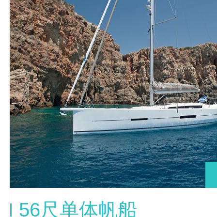
56尺单体帆船