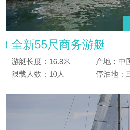
全新55尺商务游艇
游艇长度：16.8米
产地：中
限载人数：10人
停泊地：