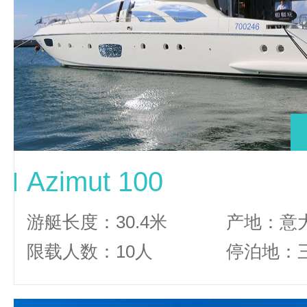
Azimut 100
游艇长度：30.4米
产地：意
限载人数：10人
停泊地：