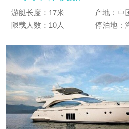
游艇长度：17米
产地：中
限载人数：10人
停泊地：