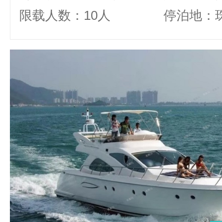
限载人数：10人
停泊地：