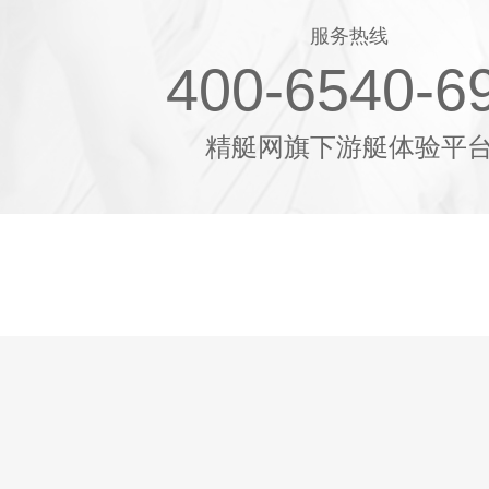
服务热线
400-6540-6
精艇网旗下游艇体验平