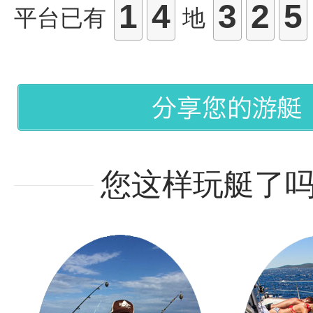
1
4
3
2
5
平台已有
地
您这样玩艇了