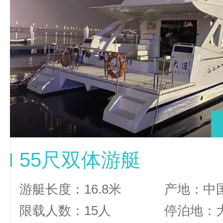
55尺双体游艇
游艇长度：16.8米
产地：中
限载人数：15人
停泊地：