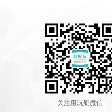
关注租玩艇微信