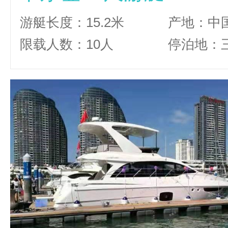
游艇长度：15.2米
产地：中
限载人数：10人
停泊地：