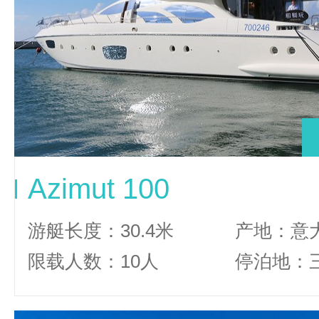
Azimut 100
游艇长度：30.4米
产地：意
限载人数：10人
停泊地：