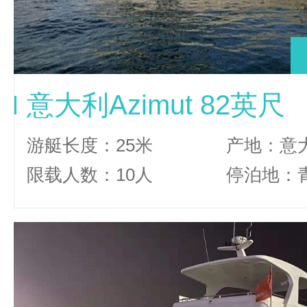
意大利Azimut 82英尺
游艇长度：25米
产地：意
限载人数：10人
停泊地：