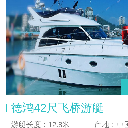
德鸿42尺飞桥游艇
游艇长度：12.8米
产地：中