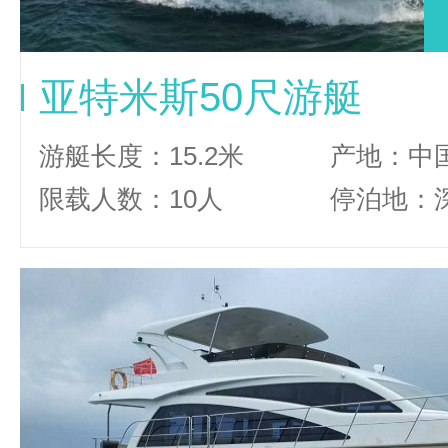
亚特米斯50尺游艇
游艇长度：15.2米
产地：中
限载人数：10人
停泊地：