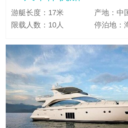
游艇长度：17米
产地：中
限载人数：10人
停泊地：