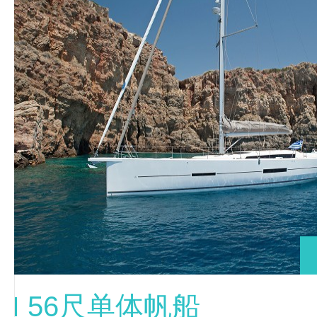
56尺单体帆船